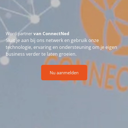
Word partner
van ConnectNed
Sluit je aan bij ons netwerk en gebruik onze
technologie, ervaring en ondersteuning om je eigen
business verder te laten groeien.
Nu aanmelden