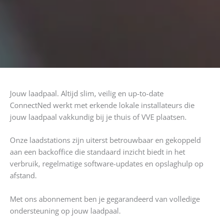
Jouw laadpaal. Altijd slim, veilig en up-to-date
ConnectNed werkt met erkende lokale installateurs die
jouw laadpaal vakkundig bij je thuis of VVE plaatsen.
Onze laadstations zijn uiterst betrouwbaar en gekoppeld
aan een backoffice die standaard inzicht biedt in het
verbruik, regelmatige software-updates en opslaghulp op
afstand.
Met ons abonnement ben je gegarandeerd van volledige
ondersteuning op jouw laadpaal.