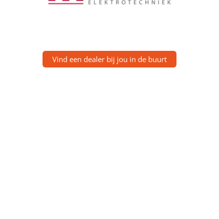
Vind een dealer bij jou in de buurt
Ervaringen uit de praktijk