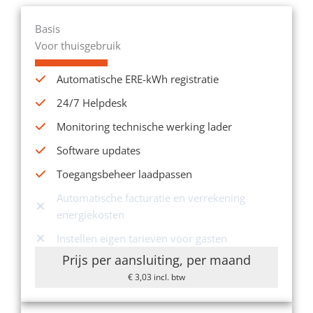
Basis
Voor thuisgebruik
Automatische ERE-kWh registratie
24/7 Helpdesk
Monitoring technische werking lader
Software updates
Toegangsbeheer laadpassen
Automatische facturatie en verrekening
energiekosten
Instellen eigen tarieven voor gasten
Prijs per aansluiting, per maand
€ 3,03 incl. btw