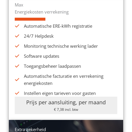
Max
Energiekosten verrekening
Automatische ERE-kWh registratie
24/7 Helpdesk
Monitoring technische werking lader
Software updates
Toegangsbeheer laadpassen
Automatische facturatie en verrekening
energiekosten
Instellen eigen tarieven voor gasten
Prijs per aansluiting, per maand
€ 7,38 incl. btw
Extra zekerheid