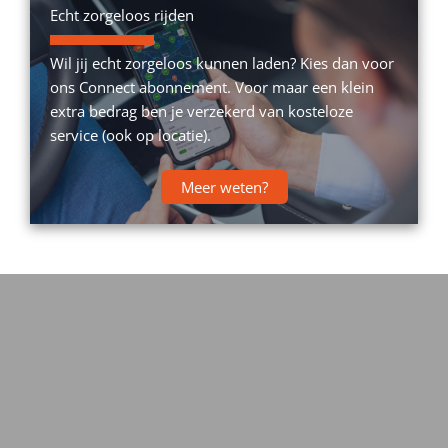
Echt zorgeloos rijden
Wil jij echt zorgeloos kunnen laden? Kies dan voor
ons Connect abonnement. Voor maar een klein
extra bedrag ben je verzekerd van kosteloze
service (ook op locatie).
Meer weten?