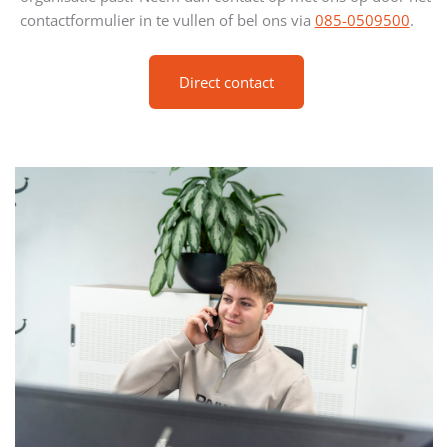
contactformulier in te vullen of bel ons via
085-0509500
.
Direct contact