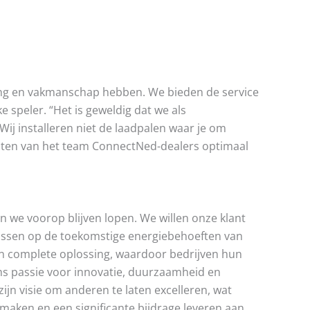
ing en vakmanschap hebben. We bieden de service
 speler. “Het is geweldig dat we als
j installeren niet de laadpalen waar je om
lenten van het team ConnectNed-dealers optimaal
len we voorop blijven lopen. We willen onze klant
ussen op de toekomstige energiebehoeften van
en complete oplossing, waardoor bedrijven hun
s passie voor innovatie, duurzaamheid en
ijn visie om anderen te laten excelleren, wat
maken en een significante bijdrage leveren aan