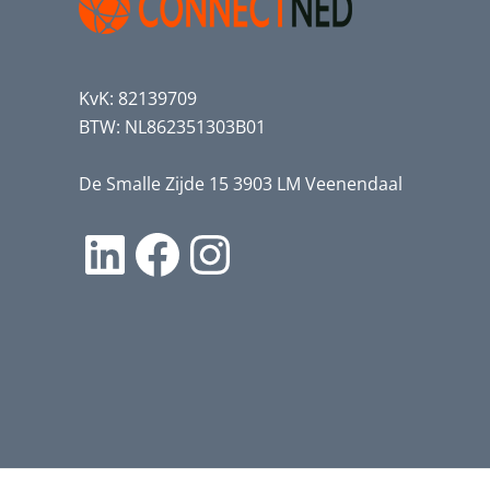
KvK: 82139709
BTW: NL862351303B01
De Smalle Zijde 15 3903 LM Veenendaal
LinkedIn
Facebook
Instagram