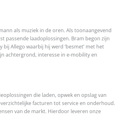
llmann als muziek in de oren. Als toonaangevend
 best passende laadoplossingen. Bram begon zijn
bij Allego waarbij hij werd ‘besmet’ met het
n achtergrond, interesse in e-mobility en
gieoplossingen die laden, opwek en opslag van
overzichtelijke facturen tot service en onderhoud.
wensen van de markt. Hierdoor leveren onze