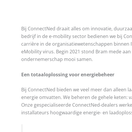
Bij ConnectNed draait alles om innovatie, duurza
bedrijf in de e-mobility sector bedienen we bij C
carrière in de organisatiewetenschappen binnen IT
eMobility virus. Begin 2021 stond Bram mede aan 
ondernemerschap mooi samen.
Een totaaloplossing voor energiebeheer
Bij ConnectNed bieden we veel meer dan alleen la
energie omvatten. We beheren de gehele keten: van 
Onze gespecialiseerde ConnectNed-dealers werken
installateurs hoogwaardige energie- en laadoplo