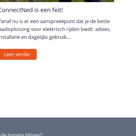
ConnectNed is een feit!
Vanaf nu is er een aanspreekpunt dat je de beste
aadoplossing voor elektrisch rijden biedt: advies,
nstallatie en dagelijks gebruik....
Lees verder
de hoogte blijven?