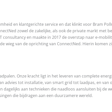
amheid en klantgerichte service en dat klinkt voor Bram Po
onnectNed zowel de zakelijke, als ook de private markt met
 consultancy en maakte in 2017 de overstap naar e-mobility 
de wieg van de oprichting van ConnectNed. Hierin komen zij
adpalen. Onze kracht ligt in het leveren van complete ener
advies tot installatie, van smart grid tot laadpas, en van 
 dagelijks aan technieken die naadloos aansluiten bij de 
ssingen die bijdragen aan een duurzamere wereld.