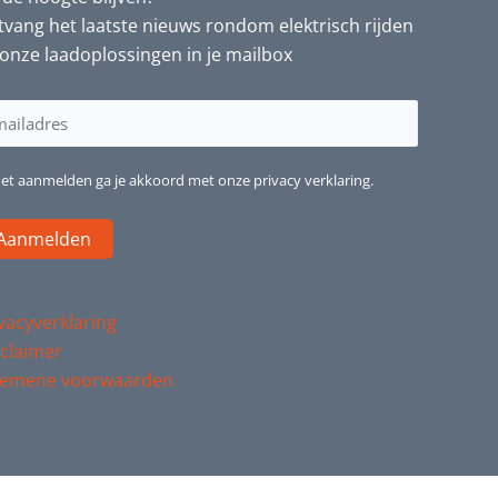
vang het laatste nieuws rondom elektrisch rijden
onze laadoplossingen in je mailbox
iladres
reist)
het aanmelden ga je akkoord met onze privacy verklaring.
vacyverklaring
claimer
gemene voorwaarden