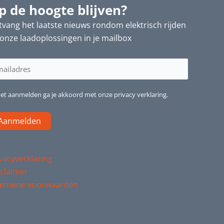
p de hoogte blijven?
vang het laatste nieuws rondom elektrisch rijden
onze laadoplossingen in je mailbox
iladres
reist)
het aanmelden ga je akkoord met onze privacy verklaring.
vacyverklaring
claimer
gemene voorwaarden