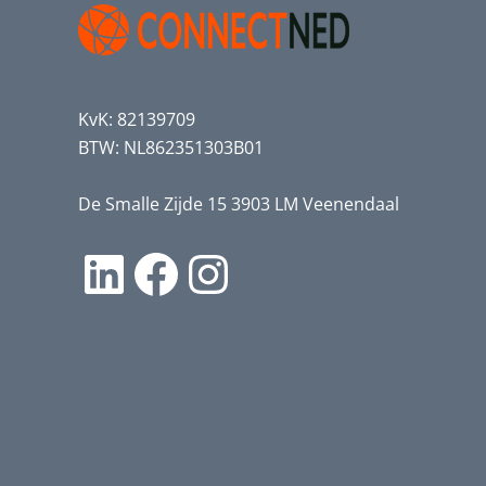
KvK: 82139709
BTW: NL862351303B01
De Smalle Zijde 15 3903 LM Veenendaal
LinkedIn
Facebook
Instagram