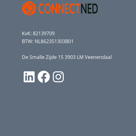
KvK: 82139709
BTW: NL862351303B01
De Smalle Zijde 15 3903 LM Veenendaal
LinkedIn
Facebook
Instagram