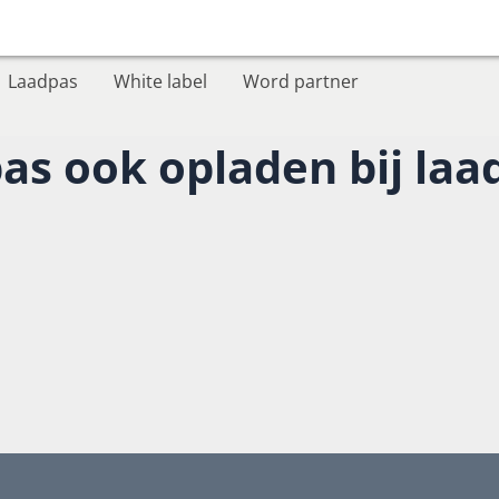
Laadpas
White label
Word partner
as ook opladen bij laa