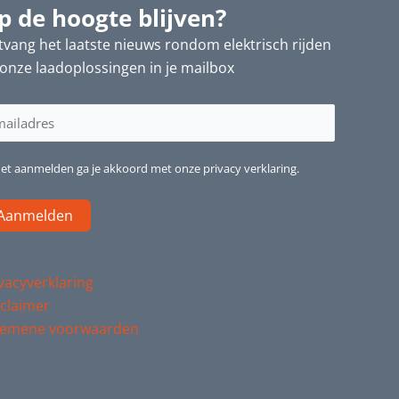
p de hoogte blijven?
vang het laatste nieuws rondom elektrisch rijden
onze laadoplossingen in je mailbox
iladres
reist)
het aanmelden ga je akkoord met onze privacy verklaring.
vacyverklaring
claimer
gemene voorwaarden