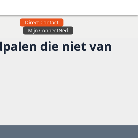
Direct Contact
Mijn ConnectNed
dpalen die niet van