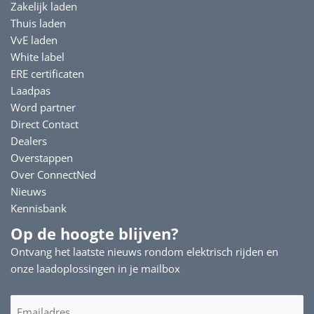
Zakelijk laden
Thuis laden
VvE laden
White label
ERE certificaten
Laadpas
Word partner
Direct Contact
Dealers
Overstappen
Over ConnectNed
Nieuws
Kennisbank
Op de hoogte blijven?
Ontvang het laatste nieuws rondom elektrisch rijden en
onze laadoplossingen in je mailbox
E-