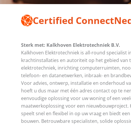
Certified ConnectNe
Sterk met: Kalkhoven Elektrotechniek B.V.
Kalkhoven Elektrotechniek is all-round specialist i
krachtinstallaties en autoriteit op het gebied van
elektrotechniek, inrichting computerruimten, n
telefoon- en datanetwerken, inbraak- en brandbev
Voor advies, ontwerp, installatie en onderhoud v
hoeft u dus maar met één adres contact op te ne
eenvoudige oplossing voor uw woning of een ve
maatwerkoplossing voor een nieuwbouwproject. K
speelt snel en flexibel in op uw vraag en biedt ee
bouwen. Betrouwbare specialisten, solide oplossi