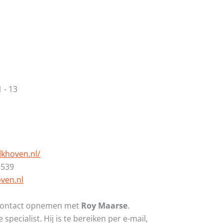
 - 13
lkhoven.nl/
 539
ven.nl
t contact opnemen met
Roy Maarse
.
 specialist. Hij is te bereiken per e-mail,