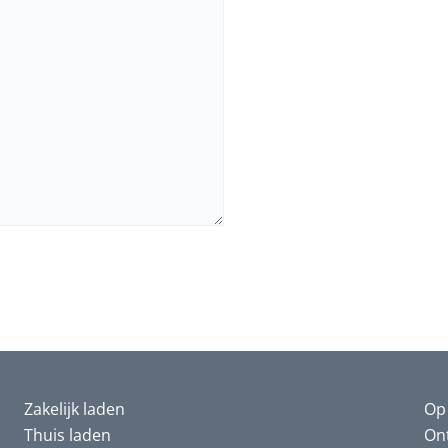
Zakelijk laden
Op 
Thuis laden
Ont