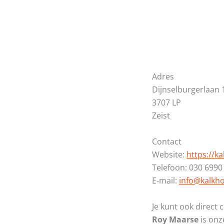
Adres
Dijnselburgerlaan 1
3707 LP
Zeist
Contact
Website:
https://ka
Telefoon: 030 6990
E-mail:
info@kalkho
Je kunt ook direc
Roy Maarse
is onze