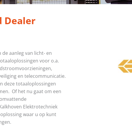
d Dealer
n de aanleg van licht- en
 totaaloplossingen voor o.a.
oodstroomvoorzieningen,
eiliging en telecommunicatie.
an deze totaaloplossingen
men. Of het nu gaat om een
elomvattende
alkhoven Elektrotechniek
n oplossing waar u op kunt
ngen.