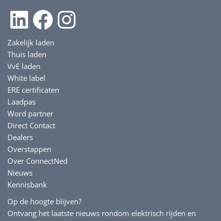
LinkedIn
Facebook
Instagram
Zakelijk laden
Thuis laden
VvE laden
White label
ERE certificaten
Laadpas
Word partner
Direct Contact
Dealers
Overstappen
Over ConnectNed
Nieuws
Kennisbank
Op de hoogte blijven?
Ontvang het laatste nieuws rondom elektrisch rijden en