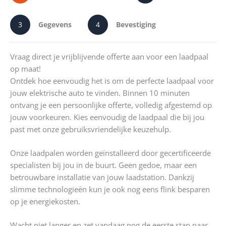
3
Gegevens
4
Bevestiging
Vraag direct je vrijblijvende offerte aan voor een laadpaal
op maat!
Ontdek hoe eenvoudig het is om de perfecte laadpaal voor
jouw elektrische auto te vinden. Binnen 10 minuten
ontvang je een persoonlijke offerte, volledig afgestemd op
jouw voorkeuren. Kies eenvoudig de laadpaal die bij jou
past met onze gebruiksvriendelijke keuzehulp.
Onze laadpalen worden geïnstalleerd door gecertificeerde
specialisten bij jou in de buurt. Geen gedoe, maar een
betrouwbare installatie van jouw laadstation. Dankzij
slimme technologieën kun je ook nog eens flink besparen
op je energiekosten.
Wacht niet langer en zet vandaag nog de eerste stap naar